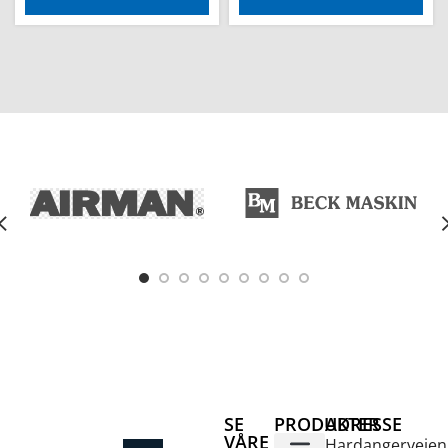
SE
PRODUKTER
ADRESSE
VÅRE
Hardangerveien