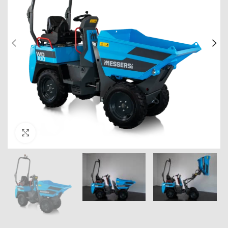
Click to enlarge