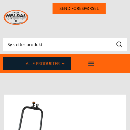
SEND FORESPØRSEL
ALLE PRODUKTER