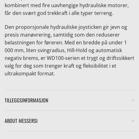
kombinert med fire uavhengige hydrauliske motorer,
får den svært god trekkraft i alle typer terreng.
Den proporsjonale hydrauliske joysticken gir jevn og
presis manøvrering, samtidig som den reduserer
belastningen for føreren. Med en bredde på under 1
e
000 mm, liten svingradius, Hill-Hold og automatisk
negativ brems, er WD100-serien et trygt og driftssikkert
valg for deg som trenger kraft og fleksibilitet i et
ultrakompakt format.
TILLEGGSINFORMASJON
ABOUT MESSERSI