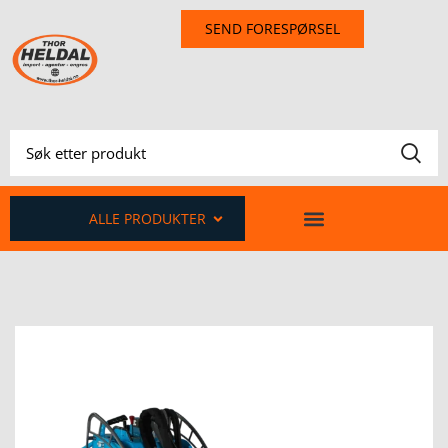
SEND FORESPØRSEL
ALLE PRODUKTER