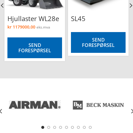
Hjullaster WL28e
SL45
kr
1179000,00
eks.mva
SEND
SEND
FORESPØRSEL
FORESPØRSEL