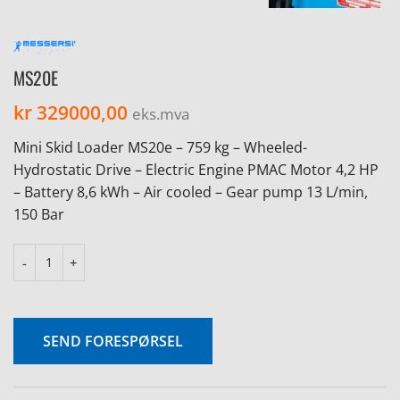
MS20E
kr
329000,00
eks.mva
Mini Skid Loader MS20e – 759 kg – Wheeled-
Hydrostatic Drive – Electric Engine PMAC Motor 4,2 HP
– Battery 8,6 kWh – Air cooled – Gear pump 13 L/min,
150 Bar
SEND FORESPØRSEL