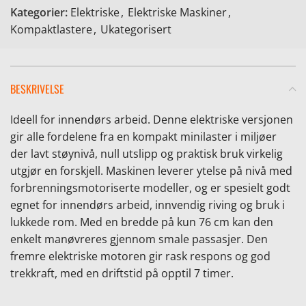
Kategorier:
Elektriske
,
Elektriske Maskiner
,
Kompaktlastere
,
Ukategorisert
BESKRIVELSE
e
Ideell for innendørs arbeid. Denne elektriske versjonen
gir alle fordelene fra en kompakt minilaster i miljøer
der lavt støynivå, null utslipp og praktisk bruk virkelig
utgjør en forskjell. Maskinen leverer ytelse på nivå med
forbrenningsmotoriserte modeller, og er spesielt godt
egnet for innendørs arbeid, innvendig riving og bruk i
lukkede rom. Med en bredde på kun 76 cm kan den
enkelt manøvreres gjennom smale passasjer. Den
fremre elektriske motoren gir rask respons og god
trekkraft, med en driftstid på opptil 7 timer.