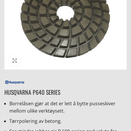
Click to enlarge
HUSQVARNA P640 SERIES
Borrelåsen gjør at det er lett å bytte pusseskiver
mellom ulike verktøysett.
Tørrpolering av betong.