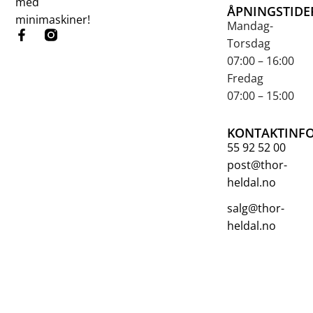
med
ÅPNINGSTIDE
minimaskiner!
Mandag-
Torsdag
07:00 – 16:00
Fredag
07:00 – 15:00
KONTAKTINF
55 92 52 00
post@thor-
heldal.no
salg@thor-
heldal.no