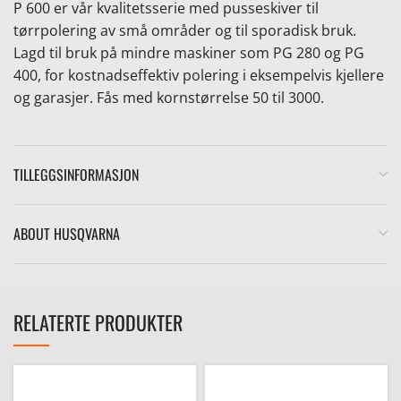
P 600 er vår kvalitetsserie med pusseskiver til
tørrpolering av små områder og til sporadisk bruk.
Lagd til bruk på mindre maskiner som PG 280 og PG
400, for kostnadseffektiv polering i eksempelvis kjellere
og garasjer. Fås med kornstørrelse 50 til 3000.
e
TILLEGGSINFORMASJON
ABOUT HUSQVARNA
RELATERTE PRODUKTER