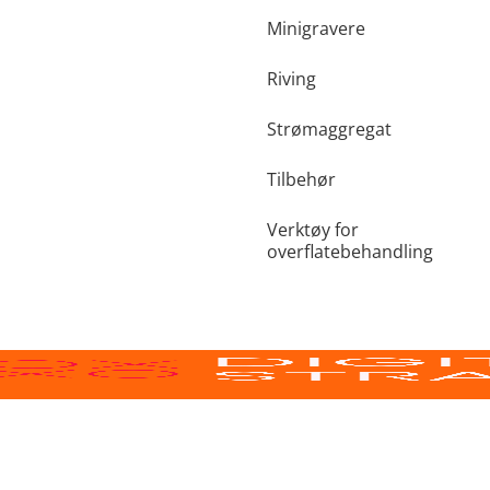
Minigravere
Riving
Strømaggregat
Tilbehør
Verktøy for
overflatebehandling