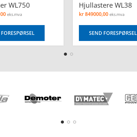
ter WL750
Hjullastere WL38
,00
kr
849000,00
eks.mva
eks.mva
 FORESPØRSEL
SEND FORESPØRSEL