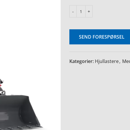
SEND FORESPØRSEL
Kategorier:
Hjullastere
,
Med