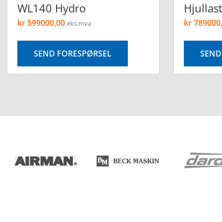
WL140 Hydro
Hjullas
kr
599000,00
kr
789000
eks.mva
SEND FORESPØRSEL
SEND