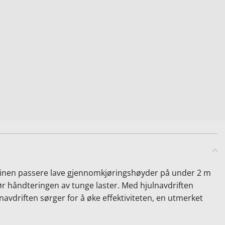
inen passere lave gjennomkjøringshøyder på under 2 m
ør håndteringen av tunge laster. Med hjulnavdriften
lnavdriften sørger for å øke effektiviteten, en utmerket