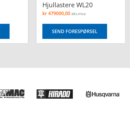
Hjullastere WL20
kr
479000,00
eks.mva
SEND FORESPØRSEL