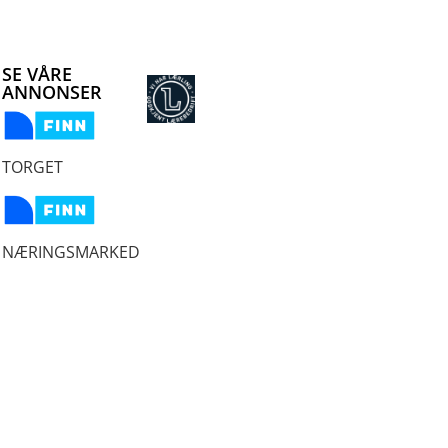
SE VÅRE
ANNONSER
TORGET
NÆRINGSMARKED