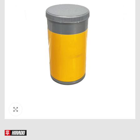
Click to enlarge