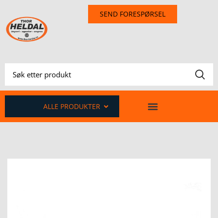
SEND FORESPØRSEL
ALLE PRODUKTER