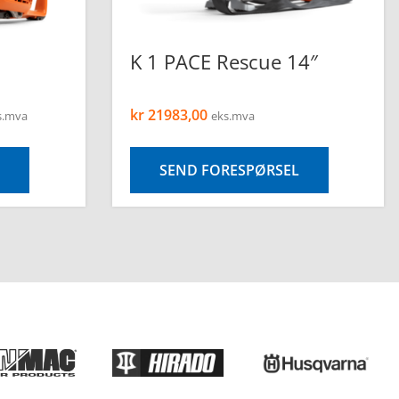
K 1 PACE Rescue 14″
kr
21983,00
s.mva
eks.mva
SEND FORESPØRSEL