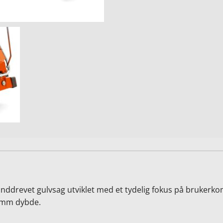
nddrevet gulvsag utviklet med et tydelig fokus på brukerkomf
9 mm dybde.