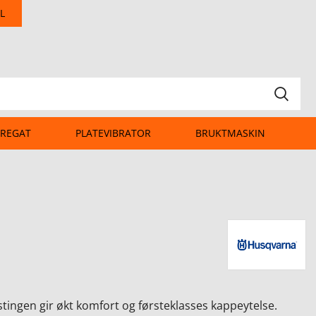
L
REGAT
PLATEVIBRATOR
BRUKTMASKIN
tingen gir økt komfort og førsteklasses kappeytelse.