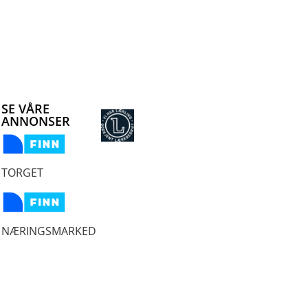
SE VÅRE
ANNONSER
TORGET
NÆRINGSMARKED