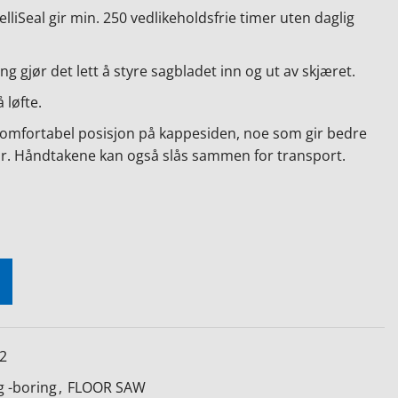
lliSeal gir min. 250 vedlikeholdsfrie timer uten daglig
ng gjør det lett å styre sagbladet inn og ut av skjæret.
 løfte.
omfortabel posisjon på kappesiden, noe som gir bedre
jær. Håndtakene kan også slås sammen for transport.
2
 -boring
,
FLOOR SAW