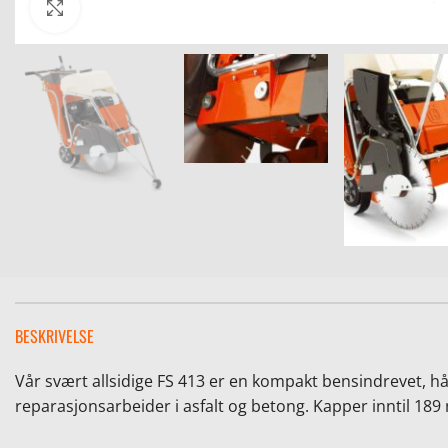
Click to enlarge
BESKRIVELSE
Vår svært allsidige FS 413 er en kompakt bensindrevet, hå
reparasjonsarbeider i asfalt og betong. Kapper inntil 18