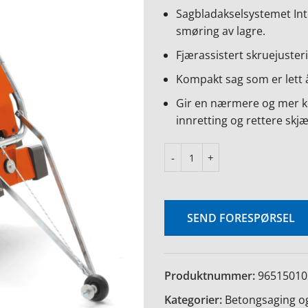
Sagbladakselsystemet Inte
smøring av lagre.
Fjærassistert skruejusteri
Kompakt sag som er lett å
Gir en nærmere og mer k
innretting og rettere sk
SEND FORESPØRSEL
Produktnummer:
96515010
Kategorier:
Betongsaging og