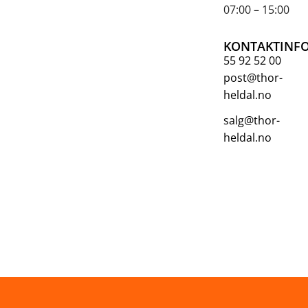
07:00 – 15:00
KONTAKTINF
55 92 52 00
post@thor-
heldal.no
salg@thor-
heldal.no