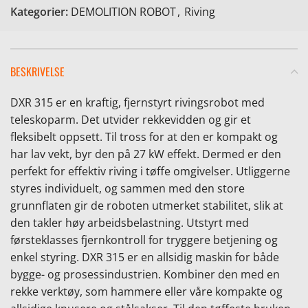
Kategorier:
DEMOLITION ROBOT
,
Riving
BESKRIVELSE
DXR 315 er en kraftig, fjernstyrt rivingsrobot med
teleskoparm. Det utvider rekkevidden og gir et
fleksibelt oppsett. Til tross for at den er kompakt og
har lav vekt, byr den på 27 kW effekt. Dermed er den
perfekt for effektiv riving i tøffe omgivelser. Utliggerne
styres individuelt, og sammen med den store
grunnflaten gir de roboten utmerket stabilitet, slik at
den takler høy arbeidsbelastning. Utstyrt med
førsteklasses fjernkontroll for tryggere betjening og
enkel styring. DXR 315 er en allsidig maskin for både
bygge- og prosessindustrien. Kombiner den med en
rekke verktøy, som hammere eller våre kompakte og