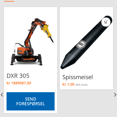
DXR 305
Spissmeisel
kr
1889087,00
kr
1,00
eks.mva
SEND
FORESPØRSEL