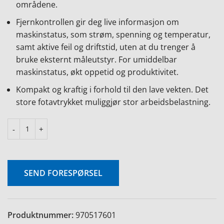
områdene.
Fjernkontrollen gir deg live informasjon om
maskinstatus, som strøm, spenning og temperatur,
samt aktive feil og driftstid, uten at du trenger å
bruke eksternt måleutstyr. For umiddelbar
maskinstatus, økt oppetid og produktivitet.
e
Kompakt og kraftig i forhold til den lave vekten. Det
store fotavtrykket muliggjør stor arbeidsbelastning.
SEND FORESPØRSEL
Produktnummer:
970517601