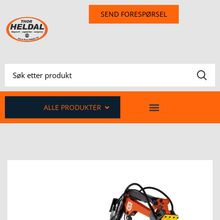
SEND FORESPØRSEL
ALLE PRODUKTER