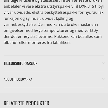
allsidige knusere og stålsakser. Til den tøffeste bruken
anbefaler vi våre ekstra utstyrspakker. Til DXR 315 tilbyr
vi vår utvidede, ekstra beskyttelsespakke for hydraulisk
funksjon og sylinder, utvidet kjøling og
varmebeskyttelse. Dermed kan du bruke maskinen i
omgivelser med høye temperaturer og med verktøy
der det er høy strålevarme. Pakkene kan bestilles som
tilbehør eller monteres fra fabrikken.
TILLEGGSINFORMASJON
ABOUT HUSQVARNA
RELATERTE PRODUKTER