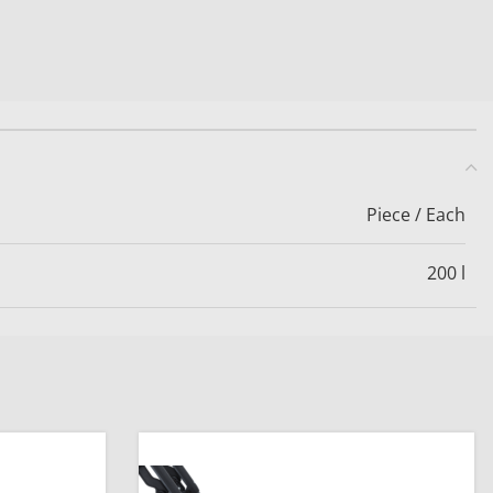
Piece / Each
200 l