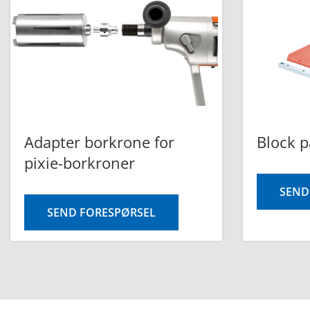
Adapter borkrone for
Block p
pixie-borkroner
SEND
SEND FORESPØRSEL