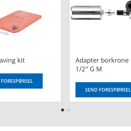
aving kit
Adapter borkrone 
1/2″ G M
 FORESPØRSEL
SEND FORESPØRSEL