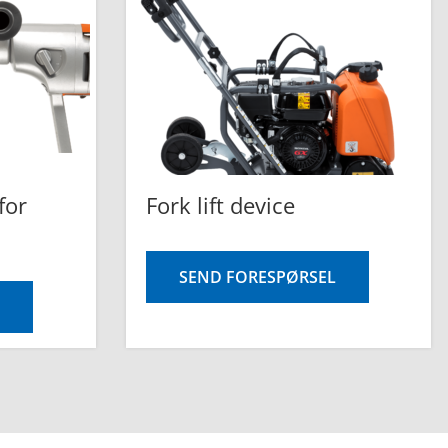
for
Fork lift device
SEND FORESPØRSEL