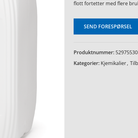
flott fortetter med flere br
SEND FORESPØRSEL
Produktnummer:
52975530
Kategorier:
Kjemikalier
,
Til