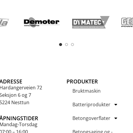
ADRESSE
PRODUKTER
Hardangerveien 72
Bruktmaskin
Seksjon 6 og 7
5224 Nesttun
Batteriprodukter
ÅPNINGSTIDER
Betongoverflater
Mandag-Torsdag
07:00 – 16:00
Betongsaging og -